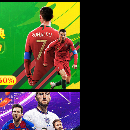
esource.
后再试。