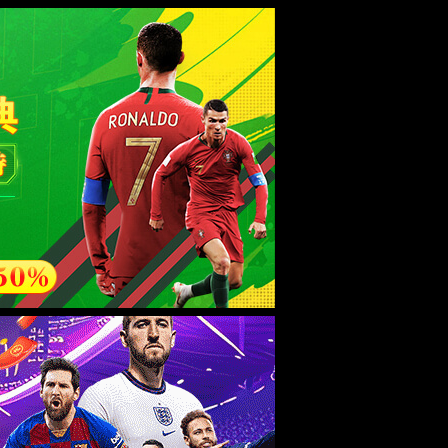
esource.
后再试。