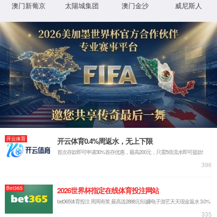
网站首页
关于太阳集团tyc33455