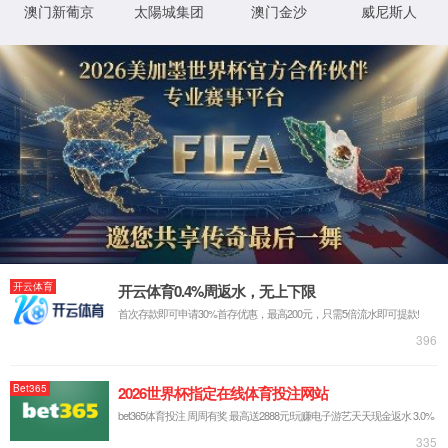
网站首页
关于太阳集团tyc33455