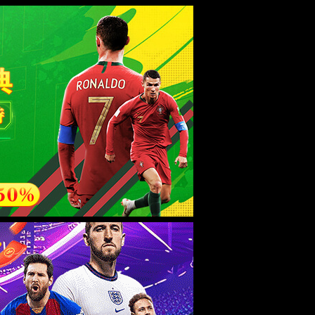
esource.
后再试。